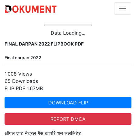
Data Loading...
FINAL DARPAN 2022 FLIPBOOK PDF
Final darpan 2022
1,008 Views
65 Downloads
FLIP PDF 1.67MB
DOWNLOAD FLIP
REPORT DMCA
ऑयल एण्ड नैचुरल गैस कार्पोरे शन लललिटेड