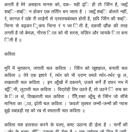
करती है मेरे असहाय मानस को, दक- यही द्वंि ही तो जीिन है, जहाूँ
शब्ि-शब्ि न होकर एक ततिीर बन जाता है । जहाूँ शब्ि बोलते नहीं,
र्र, कागज़ र्र उके री लाईनों से प्रवतचबंवबत होती है, छवि जीिन की शब्ि
भािना से बढ़कर िृकय भािना रं ग भर िेती है, दकसी छौंक की तरह
लगती है जो बेमज़ा, नीरस िाल को भी सरस, मज़ेिार और जायके िार बना
िेती है ॥
कविता
मुरिे में मुतकान, जगाती चल कविता । जीिन को खुशहाल, बनाती चल
कविता ॥ तेरे एक इशारे र्र, र्त्थर को भी प्राण वमले र्त्थर-र्त्थर फू ल,
वखलाती चल कविता । इन आूँखों में दकतने, उजले सर्ने हैं दफर नभ में
चाूँिनी, लुटाती चल कविता । विद्रोही तिर उठते हैं, तो उठने िे सच का
के िल र्थ, दिखलाती चल कविता । तिेि,रक्त आूँसू से जीिन जो सींचे
मानिता का र्ाठ, र्ढ़ाती चल कविता । ‘कवर्ल’ तृवषत जन्मों-जन्मों की प्यास
बुझे वबछड़ी रह को रब से वमलाती चल कविता ॥
कविता यश हावसल करने के वलए, कष्ट उठाना ही र्ड़ता है । सर्नों की
र्ूर्तप के वलए, नींि उड़ाना ही र्ड़ता है ॥ एक ज्योवत जो दिल में जगी,