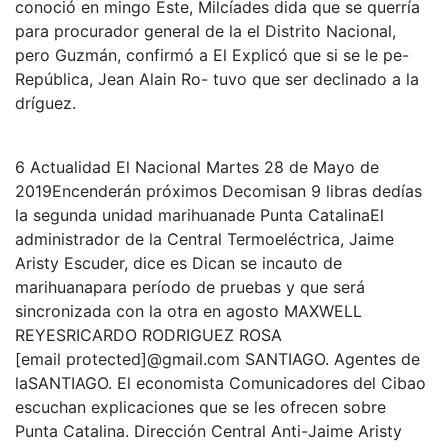
conoció en mingo Este, Milcíades dida que se querría
para procurador general de la el Distrito Nacional,
pero Guzmán, confirmó a El Explicó que si se le pe-
República, Jean Alain Ro- tuvo que ser declinado a la
dríguez.
6 Actualidad El Nacional Martes 28 de Mayo de
2019Encenderán próximos Decomisan 9 libras dedías
la segunda unidad marihuanade Punta CatalinaEl
administrador de la Central Termoeléctrica, Jaime
Aristy Escuder, dice es Dican se incauto de
marihuanapara período de pruebas y que será
sincronizada con la otra en agosto MAXWELL
REYESRICARDO RODRIGUEZ ROSA
[email protected]@gmail.com SANTIAGO. Agentes de
laSANTIAGO. El economista Comunicadores del Cibao
escuchan explicaciones que se les ofrecen sobre
Punta Catalina. Dirección Central Anti-Jaime Aristy