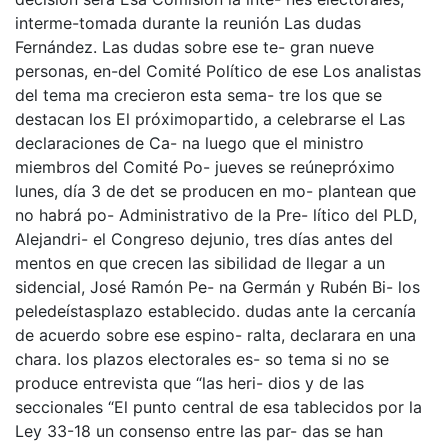
interme-tomada durante la reunión Las dudas
Fernández. Las dudas sobre ese te- gran nueve
personas, en-del Comité Político de ese Los analistas
del tema ma crecieron esta sema- tre los que se
destacan los El próximopartido, a celebrarse el Las
declaraciones de Ca- na luego que el ministro
miembros del Comité Po- jueves se reúnepróximo
lunes, día 3 de det se producen en mo- plantean que
no habrá po- Administrativo de la Pre- lítico del PLD,
Alejandri- el Congreso dejunio, tres días antes del
mentos en que crecen las sibilidad de llegar a un
sidencial, José Ramón Pe- na Germán y Rubén Bi- los
peledeístasplazo establecido. dudas ante la cercanía
de acuerdo sobre ese espino- ralta, declarara en una
chara. los plazos electorales es- so tema si no se
produce entrevista que “las heri- dios y de las
seccionales “El punto central de esa tablecidos por la
Ley 33-18 un consenso entre las par- das se han