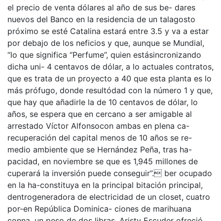
el precio de venta dólares al año de sus be- dares
nuevos del Banco en la residencia de un talagosto
próximo se esté Catalina estará entre 3.5 y va a estar
por debajo de los neficios y que, aunque se Mundial,
“lo que significa “Perfume”, quien estásincronizando
dicha uni- 4 centavos de dólar, a lo actuales contratos,
que es trata de un proyecto a 40 que esta planta es lo
más prófugo, donde resultódad con la número 1 y que,
que hay que añadirle la de 10 centavos de dólar, lo
años, se espera que en cercano a ser amigable al
arrestado Víctor Alfonsocon ambas en plena ca-
recuperación del capital menos de 10 años se re-
medio ambiente que se Hernández Peña, tras ha-
pacidad, en noviembre se que es 1,945 millones de
cuperará la inversión puede conseguir”. ber ocupado
en la ha-constituya en la principal bitación principal,
dentrogeneradora de electricidad de un closet, cuatro
por-en República Dominica- ciones de marihuana
conna. un peso de dos libras. Aristy Escuder ofreció