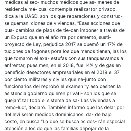
médicas al sec- muchos médicos que as- menes de
residencia mé- cual contempla realizartor privado.
dica a la UASD, son los que reparaciones y construc-
se queman. ciones de viviendas, “Esas acciones que
bus- cambios de pisos de tie-can imponer a través de
un Expuso que en el año rra por cemento, susti-
proyecto de Ley, perjudica 2017 se quemó un 17% de
tuciones de fogones pora los que menos tienen, las los
que tomaron el exa- estufas con sus tanquesvamos a
enfrentar, pues men, en el 2018, fue 14% y de gas en
beneficio desectores empresariales en el 2019 el 37
por ciento militares y civiles que ne-junto con
funcionarios del reprobó el examen “y eso cesiten la
asistencia.gobierno quieren privati- son los que se
quejan”.zar todo el sistema de sa- Las viviendas a
remo-lud”, declaró. También informó que los delar por
del Invi serán médicos dominicanos, da- de bajo
costo, en busca “Lo que se busca es des- rán especial
atención a los de que las familias depojar de la