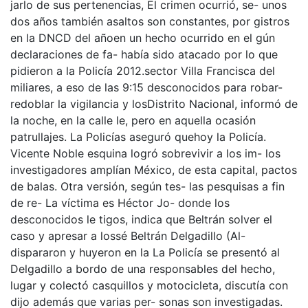
jarlo de sus pertenencias, El crimen ocurrió, se- unos
dos años también asaltos son constantes, por gistros
en la DNCD del añoen un hecho ocurrido en el gún
declaraciones de fa- había sido atacado por lo que
pidieron a la Policía 2012.sector Villa Francisca del
miliares, a eso de las 9:15 desconocidos para robar-
redoblar la vigilancia y losDistrito Nacional, informó de
la noche, en la calle le, pero en aquella ocasión
patrullajes. La Policías aseguró quehoy la Policía.
Vicente Noble esquina logró sobrevivir a los im- los
investigadores amplían México, de esta capital, pactos
de balas. Otra versión, según tes- las pesquisas a fin
de re- La víctima es Héctor Jo- donde los
desconocidos le tigos, indica que Beltrán solver el
caso y apresar a lossé Beltrán Delgadillo (Al-
dispararon y huyeron en la La Policía se presentó al
Delgadillo a bordo de una responsables del hecho,
lugar y colectó casquillos y motocicleta, discutía con
dijo además que varias per- sonas son investigadas.