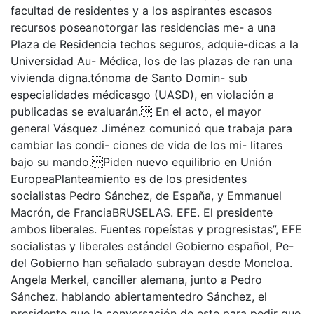
facultad de residentes y a los aspirantes escasos
recursos poseanotorgar las residencias me- a una
Plaza de Residencia techos seguros, adquie-dicas a la
Universidad Au- Médica, los de las plazas de ran una
vivienda digna.tónoma de Santo Domin- sub
especialidades médicasgo (UASD), en violación a
publicadas se evaluarán. En el acto, el mayor
general Vásquez Jiménez comunicó que trabaja para
cambiar las condi- ciones de vida de los mi- litares
bajo su mando.Piden nuevo equilibrio en Unión
EuropeaPlanteamiento es de los presidentes
socialistas Pedro Sánchez, de España, y Emmanuel
Macrón, de FranciaBRUSELAS. EFE. El presidente
ambos liberales. Fuentes ropeístas y progresistas”, EFE
socialistas y liberales estándel Gobierno español, Pe-
del Gobierno han señalado subrayan desde Moncloa.
Angela Merkel, canciller alemana, junto a Pedro
Sánchez. hablando abiertamentedro Sánchez, el
presidente que la conversación de este para pedir que