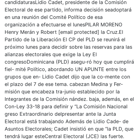
candidaturasLidio Cadet, presidente de la Comisión
Electoral de ese partido, informa decisión seadoptará
en una reunión del Comité Político de esa
organización a efectuarse el lunesPILAR MORENO
Henry Merán y Robert [email protected] la Cruz.El
Partido de la Liberación El CP del PLD se reunirá el
próximo lunes para decidir sobre las reservas para las
alianzas electorales que exige la Ley El
congresoDominicana (PLD) asegu-ró hoy que cumplirá
fiel- mité Político, abordando UN APUNTE entre los
grupos que en- Lidio Cadet dijo que la co-mente con
el plazo del 7 de ese tema. cabezan Medina y Fer-
misión que encabeza tra-junio establecido por la
Integrantes de la Comisión nández. baja, además, en el
Con-Ley 33-18 para definir y “La Comisión Nacional
greso Extraordinario delpresentar ante la Junta
Electoral está trabajando Además de Lidio Cade- de
Asuntos Electorales; Cadet insistió en que “la PLD, que
tendrá lugar esteCentral Electoral (JCE) las fuerte.