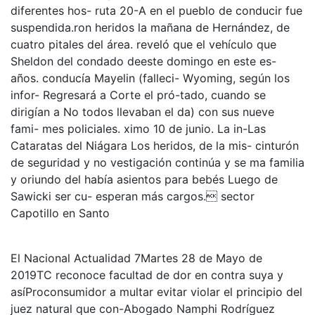
diferentes hos- ruta 20-A en el pueblo de conducir fue
suspendida.ron heridos la mañana de Hernández, de
cuatro pitales del área. reveló que el vehículo que
Sheldon del condado deeste domingo en este es-
años. conducía Mayelin (falleci- Wyoming, según los
infor- Regresará a Corte el pró-tado, cuando se
dirigían a No todos llevaban el da) con sus nueve
fami- mes policiales. ximo 10 de junio. La in-Las
Cataratas del Niágara Los heridos, de la mis- cinturón
de seguridad y no vestigación continúa y se ma familia
y oriundo del había asientos para bebés Luego de
Sawicki ser cu- esperan más cargos. sector
Capotillo en Santo
El Nacional Actualidad 7Martes 28 de Mayo de
2019TC reconoce facultad de dor en contra suya y
asíProconsumidor a multar evitar violar el principio del
juez natural que con-Abogado Namphi Rodríguez