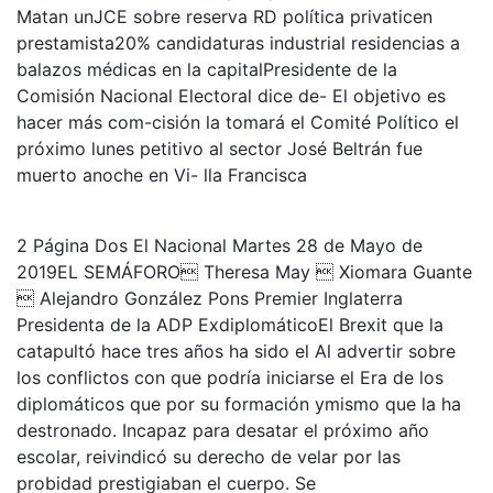
Matan unJCE sobre reserva RD política privaticen
prestamista20% candidaturas industrial residencias a
balazos médicas en la capitalPresidente de la
Comisión Nacional Electoral dice de- El objetivo es
hacer más com-cisión la tomará el Comité Político el
próximo lunes petitivo al sector José Beltrán fue
muerto anoche en Vi- lla Francisca
2 Página Dos El Nacional Martes 28 de Mayo de
2019EL SEMÁFORO Theresa May  Xiomara Guante
 Alejandro González Pons Premier Inglaterra
Presidenta de la ADP ExdiplomáticoEl Brexit que la
catapultó hace tres años ha sido el Al advertir sobre
los conflictos con que podría iniciarse el Era de los
diplomáticos que por su formación ymismo que la ha
destronado. Incapaz para desatar el próximo año
escolar, reivindicó su derecho de velar por las
probidad prestigiaban el cuerpo. Se