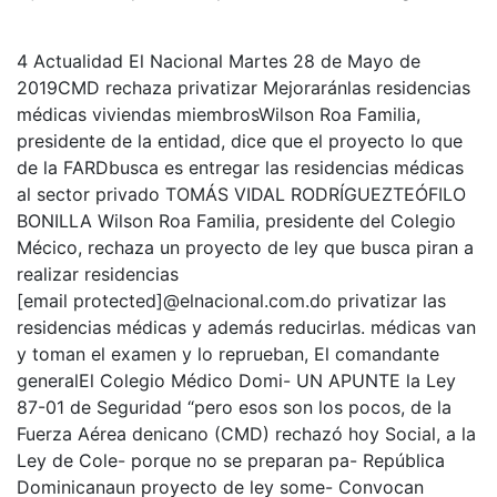
4 Actualidad El Nacional Martes 28 de Mayo de
2019CMD rechaza privatizar Mejoraránlas residencias
médicas viviendas miembrosWilson Roa Familia,
presidente de la entidad, dice que el proyecto lo que
de la FARDbusca es entregar las residencias médicas
al sector privado TOMÁS VIDAL RODRÍGUEZTEÓFILO
BONILLA Wilson Roa Familia, presidente del Colegio
Mécico, rechaza un proyecto de ley que busca piran a
realizar residencias
[email protected]@elnacional.com.do privatizar las
residencias médicas y además reducirlas. médicas van
y toman el examen y lo reprueban, El comandante
generalEl Colegio Médico Domi- UN APUNTE la Ley
87-01 de Seguridad “pero esos son los pocos, de la
Fuerza Aérea denicano (CMD) rechazó hoy Social, a la
Ley de Cole- porque no se preparan pa- República
Dominicanaun proyecto de ley some- Convocan