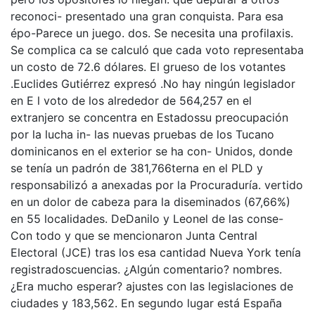
reconoci- presentado una gran conquista. Para esa
épo-Parece un juego. dos. Se necesita una profilaxis.
Se complica ca se calculó que cada voto representaba
un costo de 72.6 dólares. El grueso de los votantes
.Euclides Gutiérrez expresó .No hay ningún legislador
en E l voto de los alrededor de 564,257 en el
extranjero se concentra en Estadossu preocupación
por la lucha in- las nuevas pruebas de los Tucano
dominicanos en el exterior se ha con- Unidos, donde
se tenía un padrón de 381,766terna en el PLD y
responsabilizó a anexadas por la Procuraduría. vertido
en un dolor de cabeza para la diseminados (67,66%)
en 55 localidades. DeDanilo y Leonel de las conse-
Con todo y que se mencionaron Junta Central
Electoral (JCE) tras los esa cantidad Nueva York tenía
registradoscuencias. ¿Algún comentario? nombres.
¿Era mucho esperar? ajustes con las legislaciones de
ciudades y 183,562. En segundo lugar está España