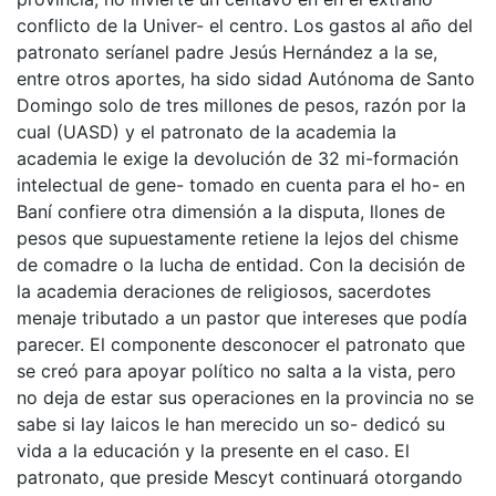
conflicto de la Univer- el centro. Los gastos al año del
patronato seríanel padre Jesús Hernández a la se,
entre otros aportes, ha sido sidad Autónoma de Santo
Domingo solo de tres millones de pesos, razón por la
cual (UASD) y el patronato de la academia la
academia le exige la devolución de 32 mi-formación
intelectual de gene- tomado en cuenta para el ho- en
Baní confiere otra dimensión a la disputa, llones de
pesos que supuestamente retiene la lejos del chisme
de comadre o la lucha de entidad. Con la decisión de
la academia deraciones de religiosos, sacerdotes
menaje tributado a un pastor que intereses que podía
parecer. El componente desconocer el patronato que
se creó para apoyar político no salta a la vista, pero
no deja de estar sus operaciones en la provincia no se
sabe si lay laicos le han merecido un so- dedicó su
vida a la educación y la presente en el caso. El
patronato, que preside Mescyt continuará otorgando