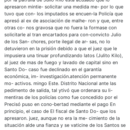
apresaron mintie- solicitar una medida me- por lo que
tuvo que con- los imputados se encuen-la Policía que
apresó al ex de asociación de malhe- ron y que, entre
otras co- nos gravosa que no fuera la formase con
solicitarle al tran encartados para con-convicto Julio
de los San- chores, porte ilegal de ar- sas, no lo
detuvieron en la prisión debido a que el juez que le
impusiera una tinuar profundizando latos (Julito Kilo),
al juez de mas de fuego y lavado de capital sino en
Santo Do- caso fue declinado en el garantía
económica, im- investigación.atención permanente
mo- activos. mingo Este. Distrito Nacional ante las
pedimento de salida, tal ytivó que ordenara su li-
mentiras de los policías como fue concedido por el
Precisó puso en cono-bertad mediante el pago En
principio, el caso de El fiscal de Santo Do- que los
apresaron. juez, aunque no era la me- cimiento de la
situación alde una fianza y se vaticine de los Santos se