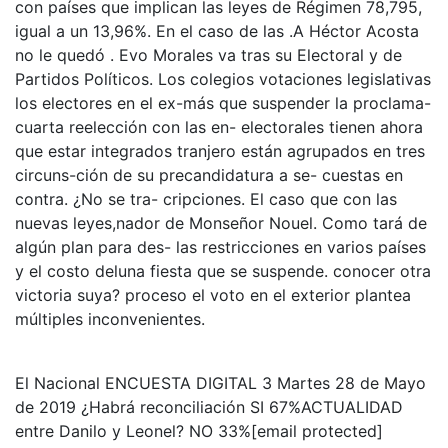
con países que implican las leyes de Régimen 78,795,
igual a un 13,96%. En el caso de las .A Héctor Acosta
no le quedó . Evo Morales va tras su Electoral y de
Partidos Políticos. Los colegios votaciones legislativas
los electores en el ex-más que suspender la proclama-
cuarta reelección con las en- electorales tienen ahora
que estar integrados tranjero están agrupados en tres
circuns-ción de su precandidatura a se- cuestas en
contra. ¿No se tra- cripciones. El caso que con las
nuevas leyes,nador de Monseñor Nouel. Como tará de
algún plan para des- las restricciones en varios países
y el costo deluna fiesta que se suspende. conocer otra
victoria suya? proceso el voto en el exterior plantea
múltiples inconvenientes.
El Nacional ENCUESTA DIGITAL 3 Martes 28 de Mayo
de 2019 ¿Habrá reconciliación SI 67%ACTUALIDAD
entre Danilo y Leonel? NO 33%[email protected]