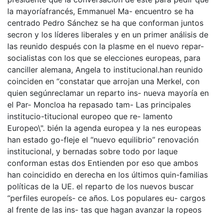
la mayoríafrancés, Emmanuel Ma- encuentro se ha
centrado Pedro Sánchez se ha que conforman juntos
secron y los líderes liberales y en un primer análisis de
las reunido después con la plasme en el nuevo repar-
socialistas con los que se elecciones europeas, para
canciller alemana, Angela to institucional.han reunido
coinciden en “constatar que arrojan una Merkel, con
quien segúnreclamar un reparto ins- nueva mayoría en
el Par- Moncloa ha repasado tam- Las principales
institucio-titucional europeo que re- lamento
Europeo\". bién la agenda europea y la nes europeas
han estado go-fleje el “nuevo equilibrio” renovación
institucional, y bernadas sobre todo por laque
conforman estas dos Entienden por eso que ambos
han coincidido en derecha en los últimos quin-familias
políticas de la UE. el reparto de los nuevos buscar
“perfiles europeís- ce años. Los populares eu- cargos
al frente de las ins- tas que hagan avanzar la ropeos