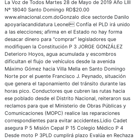
La Voz de Todos Martes 28 de Mayo de 2019 Año LIII
Nº 18040 Santo Domingo RD$20.00
www.elnacional.com.doGonzalo dice sectorde Danilo
apoyaríacandidatura Leonel Confía el PLD irá unido
a las elecciones; afirma en el Estado no hay forma
desacar dinero para “comprar” legisladores que
modifiquen la Constitución P 3 JORGE GONZÁLEZ
Deterioro Hoyos, agua acumulada y escombros
dificultan el flujo de vehículos desde la avenida
Máximo Gómez hacia Villa Mella en Santo Domingo
Norte por el puente Francisco J. Peynado, situación
que genera el taponamiento del tránsito durante las
horas pico. Conductores que cubren las rutas hacia
ese poblado desde el Distrito Nacional, reiteraron sus
reclamos para que el Ministerio de Obras Públicas y
Comunicaciones (MOPC) realice las reparaciones
correspondientes para evitar accidentes.Lidio Cadet
asegura P 5 Misión Cepal P 15 Colegio Médico P 4
Desde moto P 3PLD cumplirá plazo Evalúa en Rechaza