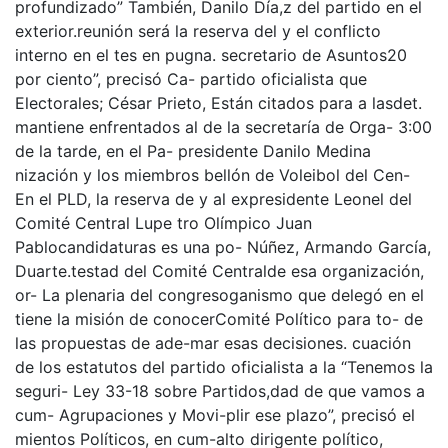
profundizado” También, Danilo Día,z del partido en el
exterior.reunión será la reserva del y el conflicto
interno en el tes en pugna. secretario de Asuntos20
por ciento”, precisó Ca- partido oficialista que
Electorales; César Prieto, Están citados para a lasdet.
mantiene enfrentados al de la secretaría de Orga- 3:00
de la tarde, en el Pa- presidente Danilo Medina
nización y los miembros bellón de Voleibol del Cen-
En el PLD, la reserva de y al expresidente Leonel del
Comité Central Lupe tro Olímpico Juan
Pablocandidaturas es una po- Núñez, Armando García,
Duarte.testad del Comité Centralde esa organización,
or- La plenaria del congresoganismo que delegó en el
tiene la misión de conocerComité Político para to- de
las propuestas de ade-mar esas decisiones. cuación
de los estatutos del partido oficialista a la “Tenemos la
seguri- Ley 33-18 sobre Partidos,dad de que vamos a
cum- Agrupaciones y Movi-plir ese plazo”, precisó el
mientos Políticos, en cum-alto dirigente político,