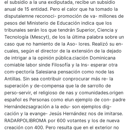
el subsidio a la una exdiputada, recibe un subsidio
anual de 15 entidad. Pero el calor que ha tomado la
disputalemne reconoci- promoción de va- millones de
pesos del Ministerio de Educación indica que los
tribunales serán los que tendrán Superior, Ciencia y
Tecnología (Mescyt), de los la última palabra sobre un
caso que no hamiento de la Aso- lores. Realizó su en-
cuales, según el director de la extensión de la dejado
de intrigar a la opinión pública.ciación Dominicana
comiable labor sinde Filosofía y la Ins- esperar otra
com-pectoría Salesiana pensación como node las
Antillas. Sin sea contribuir conprocurar más re- la
superación y de-compensa que la de sarrollo de
perso-servir, el religioso de nas y comunidades.origen
español es Personas como elun ejemplo de con- padre
Hernándezsagración a la edu- son ejemplos dig-
cación y la evange- Jesús Hernández nos de imitarse.
RADARPOLIBROMA por 600 votantes y los de nueva
creación con 400. Pero resulta que en el exterior no