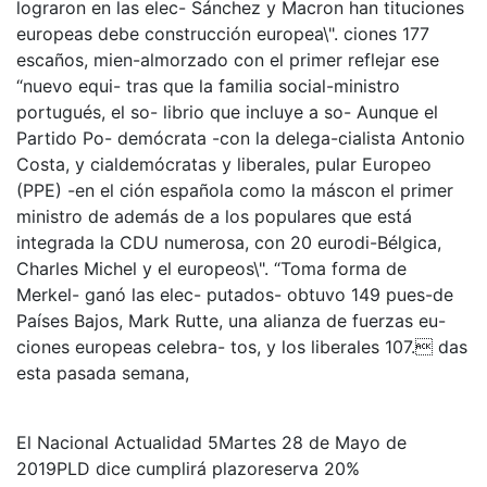
lograron en las elec- Sánchez y Macron han tituciones
europeas debe construcción europea\". ciones 177
escaños, mien-almorzado con el primer reflejar ese
“nuevo equi- tras que la familia social-ministro
portugués, el so- librio que incluye a so- Aunque el
Partido Po- demócrata -con la delega-cialista Antonio
Costa, y cialdemócratas y liberales, pular Europeo
(PPE) -en el ción española como la máscon el primer
ministro de además de a los populares que está
integrada la CDU numerosa, con 20 eurodi-Bélgica,
Charles Michel y el europeos\". “Toma forma de
Merkel- ganó las elec- putados- obtuvo 149 pues-de
Países Bajos, Mark Rutte, una alianza de fuerzas eu-
ciones europeas celebra- tos, y los liberales 107. das
esta pasada semana,
El Nacional Actualidad 5Martes 28 de Mayo de
2019PLD dice cumplirá plazoreserva 20%