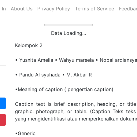
 In
About Us
Privacy Policy
Terms of Service
Feedba
Data Loading...
Kelompok 2
• Yusnita Amelia • Wahyu marsela • Nopal ardiansy
• Pandu Al syuhada • M. Akbar R
•Meaning of caption ( pengertian caption)
Caption text is brief description, heading, or tit
graphic, photograph, or table. (Caption Teks teks 
yang mengidentiﬁkasi atau memperkenalkan dokumen,
•Generic