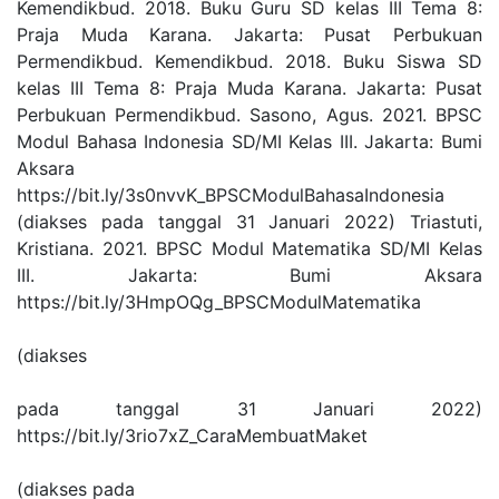
Kemendikbud. 2018. Buku Guru SD kelas III Tema 8:
Praja Muda Karana. Jakarta: Pusat Perbukuan
Permendikbud. Kemendikbud. 2018. Buku Siswa SD
kelas III Tema 8: Praja Muda Karana. Jakarta: Pusat
Perbukuan Permendikbud. Sasono, Agus. 2021. BPSC
Modul Bahasa Indonesia SD/MI Kelas III. Jakarta: Bumi
Aksara
https://bit.ly/3s0nvvK_BPSCModulBahasaIndonesia
(diakses pada tanggal 31 Januari 2022) Triastuti,
Kristiana. 2021. BPSC Modul Matematika SD/MI Kelas
III. Jakarta: Bumi Aksara
https://bit.ly/3HmpOQg_BPSCModulMatematika
(diakses
pada tanggal 31 Januari 2022)
https://bit.ly/3rio7xZ_CaraMembuatMaket
(diakses pada