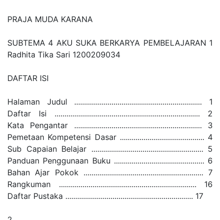
PRAJA MUDA KARANA
SUBTEMA 4 AKU SUKA BERKARYA PEMBELAJARAN 1
Radhita Tika Sari 1200209034
DAFTAR ISI
Halaman Judul ................................................................. 1
Daftar Isi .......................................................................... 2
Kata Pengantar ................................................................. 3
Pemetaan Kompetensi Dasar ........................................... 4
Sub Capaian Belajar ......................................................... 5
Panduan Penggunaan Buku .............................................. 6
Bahan Ajar Pokok ............................................................. 7
Rangkuman ...................................................................... 16
Daftar Pustaka ................................................................. 17
2