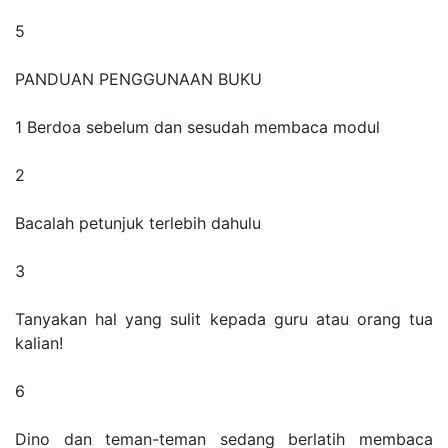
5
PANDUAN PENGGUNAAN BUKU
1 Berdoa sebelum dan sesudah membaca modul
2
Bacalah petunjuk terlebih dahulu
3
Tanyakan hal yang sulit kepada guru atau orang tua
kalian!
6
Dino dan teman-teman sedang berlatih membaca