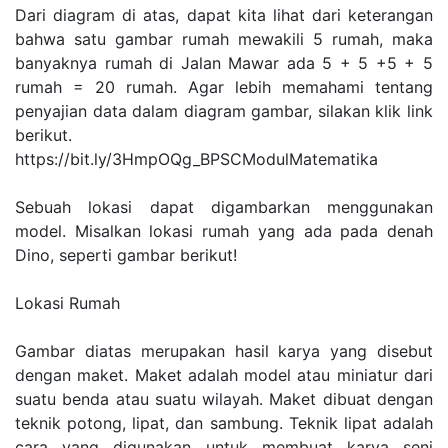
Dari diagram di atas, dapat kita lihat dari keterangan
bahwa satu gambar rumah mewakili 5 rumah, maka
banyaknya rumah di Jalan Mawar ada 5 + 5 +5 + 5
rumah = 20 rumah. Agar lebih memahami tentang
penyajian data dalam diagram gambar, silakan klik link
berikut.
https://bit.ly/3HmpOQg_BPSCModulMatematika
Sebuah lokasi dapat digambarkan menggunakan
model. Misalkan lokasi rumah yang ada pada denah
Dino, seperti gambar berikut!
Lokasi Rumah
Gambar diatas merupakan hasil karya yang disebut
dengan maket. Maket adalah model atau miniatur dari
suatu benda atau suatu wilayah. Maket dibuat dengan
teknik potong, lipat, dan sambung. Teknik lipat adalah
cara yang digunakan untuk membuat karya seni