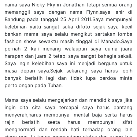
nama saya Nicky Fkynn Jonathan tetapi semua orang
memanggil saya dengan nama Flynn,saya lahir di
Bandung pada tanggal 25 April 2011.Saya mempunyai
kelebihan yaitu sangat suka difoto sejak saya kecil
bahkan mama saya selalu mengikut sertakan lomba
fashion show sewaktu masih tinggal di Manado.Saya
pernah 2 kali menang walaupun saya cuma juara
harapan dan juara 2 tetapi saya sangat bahagia sekali.
Saya ingin kelebihan saya ini menjadi berguna untuk
masa depan saya.Sejak sekarang saya harus lebih
banyak berlatih lagi dan tidak lupa berdoa minta
pertolongan pada Tuhan.
Mama saya selalu mengajarkan dan mendidik saya jika
ingin cita cita saya tercapai saya harus pantang
menyerah,harus mempunyai mental baja serta harus
rajin berlatih seeta harus mempunyai sifat
menghormati dan rendah hati terhadap orang lain
siapa pun itu tanpa memandang status dan orang tua