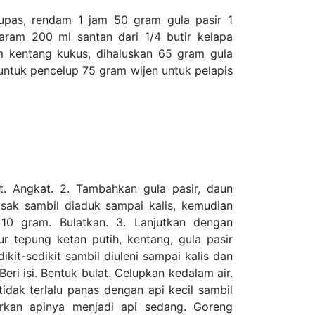
upas, rendam 1 jam 50 gram gula pasir 1
ram 200 ml santan dari 1/4 butir kelapa
m kentang kukus, dihaluskan 65 gram gula
 untuk pencelup 75 gram wijen untuk pelapis
t. Angkat. 2. Tambahkan gula pasir, daun
sak sambil diaduk sampai kalis, kemudian
 10 gram. Bulatkan. 3. Lanjutkan dengan
 tepung ketan putih, kentang, gula pasir
ikit-sedikit sambil diuleni sampai kalis dan
eri isi. Bentuk bulat. Celupkan kedalam air.
idak terlalu panas dengan api kecil sambil
rkan apinya menjadi api sedang. Goreng