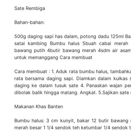
Sate Rembiga
Bahan-bahan:
500g daging sapi has dalam, potong dadu 125ml B
satai kambing Bumbu halus 5buah cabai merah k
bawang putih 4butir bawang merah 4sdm air asa
untuk memanggang Cara membuat
Cara membuat : 1. Aduk rata bumbu halus, tambahk
rata bersama daging sapi. Diamkan dalam kulkas 
daging ke dalam tusuk sate 4. Panaskan wajan pe
dibolak balik hingga matang. Angkat. 5.Sajikan sate
Makanan Khas Banten
Bumbu halus: 3 cm kunyit, bakar 12 butir bawang
merah besar 1 1/4 sendok teh ketumbar 1/4 sendok t