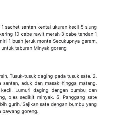
1 sachet santan kental ukuran kecil 5 siung
ering 10 cabe rawit merah 3 cabe tandan 1
kemiri 1 buah jeruk monte Secukupnya garam,
 untuk taburan Minyak goreng
ih. Tusuk-tusuk daging pada tusuk sate. 2.
h santan, aduk dan masak hingga matang.
 kecil. Lumuri daging dengan bumbu dan
, oles sedikit minyak. 5. Panggang sate
bih gurih. Sajikan sate dengan bumbu yang
an bawang goreng.