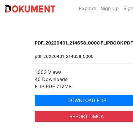
Explore
Sign Up
Sign
PDF_20220401_214658_0000 FLIPBOOK PDF
pdf_20220401_214658_0000
1,003 Views
40 Downloads
FLIP PDF 7.12MB
DOWNLOAD FLIP
REPORT DMCA