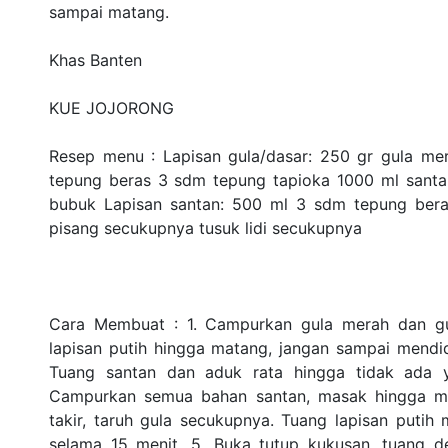
sampai matang.
Khas Banten
KUE JOJORONG
Resep menu : Lapisan gula/dasar: 250 gr gula mer
tepung beras 3 sdm tepung tapioka 1000 ml santan
bubuk Lapisan santan: 500 ml 3 sdm tepung bera
pisang secukupnya tusuk lidi secukupnya
Cara Membuat : 1. Campurkan gula merah dan gula
lapisan putih hingga matang, jangan sampai mend
Tuang santan dan aduk rata hingga tidak ada y
Campurkan semua bahan santan, masak hingga ma
takir, taruh gula secukupnya. Tuang lapisan putih
selama 15 menit. 5. Buka tutup kukusan, tuang d