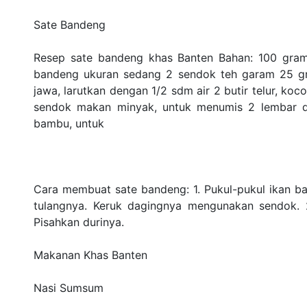
Sate Bandeng
Resep sate bandeng khas Banten Bahan: 100 gram 
bandeng ukuran sedang 2 sendok teh garam 25 gra
jawa, larutkan dengan 1/2 sdm air 2 butir telur, koco
sendok makan minyak, untuk menumis 2 lembar 
bambu, untuk
Cara membuat sate bandeng: 1. Pukul-pukul ikan ba
tulangnya. Keruk dagingnya mengunakan sendok. 2
Pisahkan durinya.
Makanan Khas Banten
Nasi Sumsum