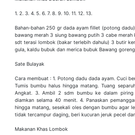
1. 2. 3. 4. 5. 6. 7. 8. 9. 10. 11. 12. 13.
Bahan-bahan 250 gr dada ayam fillet (potong dadu) 
bawang merah 3 siung bawang putih 3 cabe merah k
sdt terasi lombok (bakar terlebih dahulu) 3 butir 
gula, kaldu bubuk dan merica bubuk Bawang goreng
Sate Bulayak
Cara membuat : 1. Potong dadu dada ayam. Cuci bers
Tumis bumbu halus hingga matang. Tuang separu
Angkat. 3. Ambil 2 sdm bumbu ke dalam piring
diamkan selama 40 menit. 4. Panaskan pemanggang
hingga matang, sesekali oles dengan bumbu agar le
tidak tercampur daging, beri kucuran jeruk pecel d
Makanan Khas Lombok