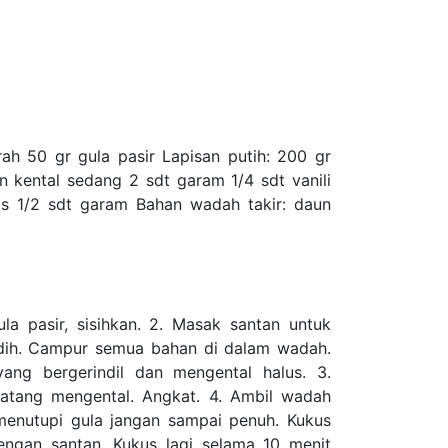
ah 50 gr gula pasir Lapisan putih: 200 gr
 kental sedang 2 sdt garam 1/4 sdt vanili
s 1/2 sdt garam Bahan wadah takir: daun
 pasir, sisihkan. 2. Masak santan untuk
idih. Campur semua bahan di dalam wadah.
ang bergerindil dan mengental halus. 3.
tang mengental. Angkat. 4. Ambil wadah
 menutupi gula jangan sampai penuh. Kukus
engan santan. Kukus lagi selama 10 menit