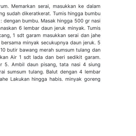
rum. Memarkan serai, masukkan ke dalam
ng sudah dikeratkerat. Tumis hingga bumbu
 : dengan bumbu. Masak hingga 500 gr nasi
anaskan 6 lembar daun jeruk minyak. Tumis
cang, 1 sdt garam masukkan serai dan jahe
bersama minyak secukupnya daun jeruk. 5
 10 butir bawang merah sumsum tulang dan
an Air 1 sdt lada dan beri sedikit garam.
 5. Ambil daun pisang, tata nasi 4 siung
rai sumsum tulang. Balut dengan 4 lembar
jahe Lakukan hingga habis. minyak goreng