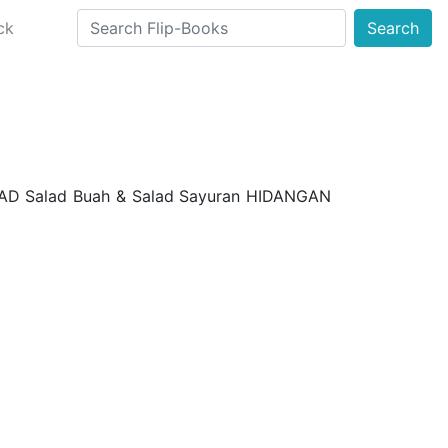
ck
Search
AD Salad Buah & Salad Sayuran HIDANGAN