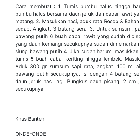
Cara membuat : 1. Tumis bumbu halus hingga ha
bumbu halus bersama daun jeruk dan cabai rawit ya
matang. 2. Masukkan nasi, aduk rata Resep & Bahan
sedap. Angkat. 3 batang serai 3. Untuk sumsum, p
bawang putih 6 buah cabai rawit yang sudah dicin
yang daun kemangi secukupnya sudah dimemarkan 
siung bawang putih 4. Jika sudah harum, masukkan
tumis 5 buah cabai keriting hingga lembek. Masukk
Aduk 300 gr sumsum sapi rata, angkat. 100 ml air
bawang putih secukupnya. isi dengan 4 batang se
daun jeruk nasi lagi. Bungkus daun pisang. 2 cm 
secukupnya
Khas Banten
ONDE-ONDE