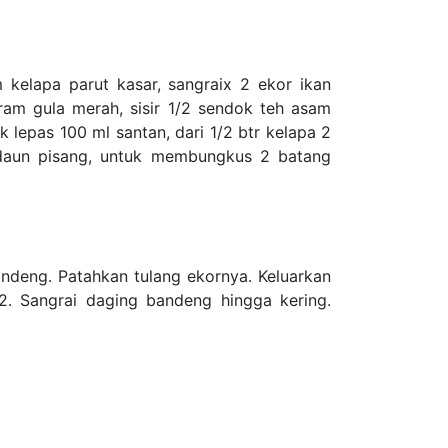
kelapa parut kasar, sangraix 2 ekor ikan
m gula merah, sisir 1/2 sendok teh asam
k lepas 100 ml santan, dari 1/2 btr kelapa 2
daun pisang, untuk membungkus 2 batang
ndeng. Patahkan tulang ekornya. Keluarkan
. Sangrai daging bandeng hingga kering.