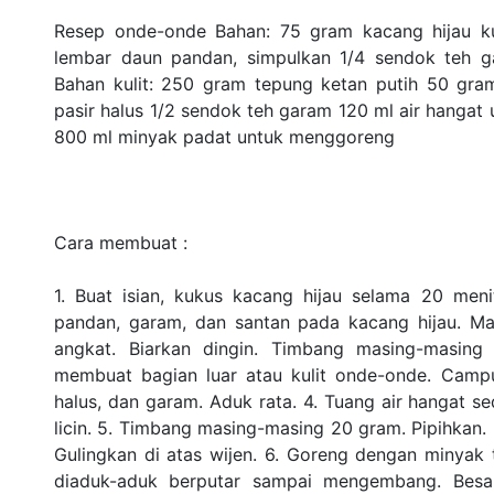
Resep onde-onde Bahan: 75 gram kacang hijau k
lembar daun pandan, simpulkan 1/4 sendok teh ga
Bahan kulit: 250 gram tepung ketan putih 50 gra
pasir halus 1/2 sendok teh garam 120 ml air hangat
800 ml minyak padat untuk menggoreng
Cara membuat :
1. Buat isian, kukus kacang hijau selama 20 meni
pandan, garam, dan santan pada kacang hijau. Ma
angkat. Biarkan dingin. Timbang masing-masing
membuat bagian luar atau kulit onde-onde. Campur
halus, dan garam. Aduk rata. 4. Tuang air hangat sed
licin. 5. Timbang masing-masing 20 gram. Pipihkan. B
Gulingkan di atas wijen. 6. Goreng dengan minyak t
diaduk-aduk berputar sampai mengembang. Besa